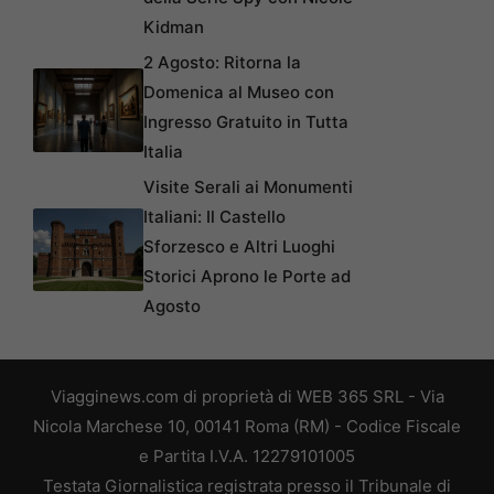
Kidman
2 Agosto: Ritorna la
Domenica al Museo con
Ingresso Gratuito in Tutta
Italia
Visite Serali ai Monumenti
Italiani: Il Castello
Sforzesco e Altri Luoghi
Storici Aprono le Porte ad
Agosto
Viagginews.com di proprietà di WEB 365 SRL - Via
Nicola Marchese 10, 00141 Roma (RM) - Codice Fiscale
e Partita I.V.A. 12279101005
Testata Giornalistica registrata presso il Tribunale di