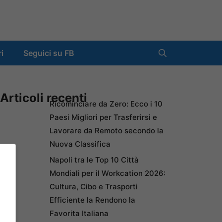
ri
Seguici su FB
Articoli recenti
Ricominciare da Zero: Ecco i 10
Paesi Migliori per Trasferirsi e
Lavorare da Remoto secondo la
Nuova Classifica
Napoli tra le Top 10 Città
Mondiali per il Workcation 2026:
Cultura, Cibo e Trasporti
Efficiente la Rendono la
Favorita Italiana