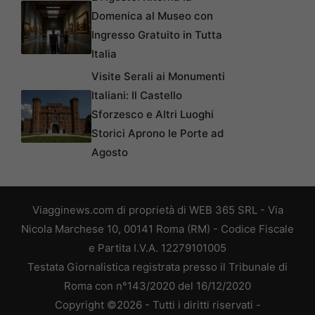
Domenica al Museo con
Ingresso Gratuito in Tutta
Italia
Visite Serali ai Monumenti
Italiani: Il Castello
Sforzesco e Altri Luoghi
Storici Aprono le Porte ad
Agosto
Viagginews.com di proprietà di WEB 365 SRL - Via
Nicola Marchese 10, 00141 Roma (RM) - Codice Fiscale
e Partita I.V.A. 12279101005
Testata Giornalistica registrata presso il Tribunale di
Roma con n°143/2020 del 16/12/2020
Copyright ©2026 - Tutti i diritti riservati -