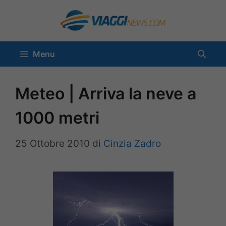
Vai
al
contenuto
Menu
Meteo | Arriva la neve a
1000 metri
25 Ottobre 2010
di
Cinzia Zadro