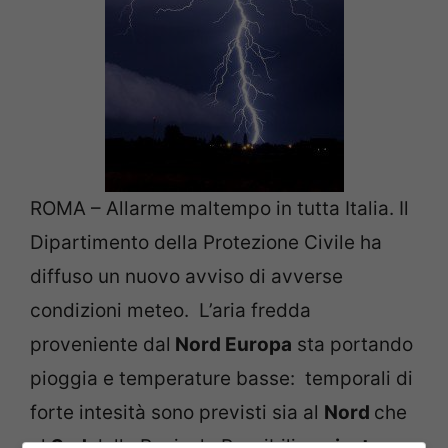
ROMA – Allarme maltempo in tutta Italia. Il
Dipartimento della Protezione Civile ha
diffuso un nuovo avviso di avverse
condizioni meteo. L’aria fredda
proveniente dal
Nord Europa
sta portando
pioggia e temperature basse: temporali di
forte intesità sono previsti sia al
Nord
che
al
Sud
della Penisola.Possibili
nevicate