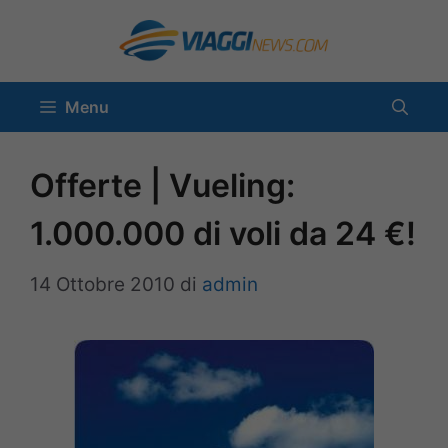
Vai
al
contenuto
Menu
Offerte | Vueling:
1.000.000 di voli da 24 €!
14 Ottobre 2010
di
admin