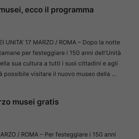
: musei, ecco il programma
UNITA’ 17 MARZO / ROMA – Dopo la notte
 stamane per festeggiare i 150 anni dell’Unità
lla sua cultura a tutti i suoi cittadini e agli
rà possibile visitare il nuovo museo della …
rzo musei gratis
RZO / ROMA – Per festeggiare i 150 anni