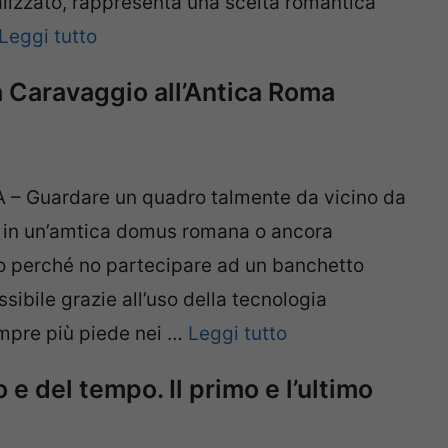
lizzato, rappresenta una scelta romantica
Leggi tutto
da Caravaggio all’Antica Roma
 Guardare un quadro talmente da vicino da
 in un’amtica domus romana o ancora
o perché no partecipare ad un banchetto
sibile grazie all’uso della tecnologia
empre più piede nei …
Leggi tutto
e del tempo. Il primo e l’ultimo