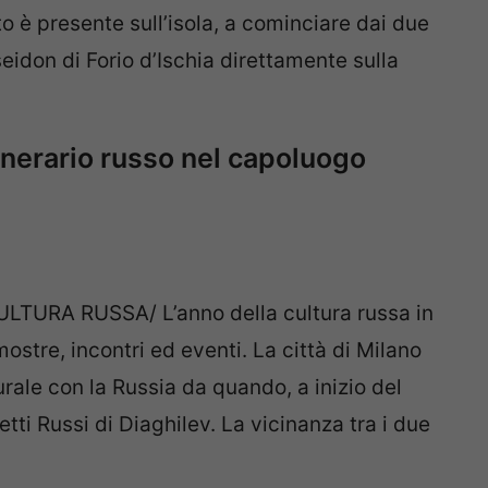
to è presente sull’isola, a cominciare dai due
seidon di Forio d’Ischia direttamente sulla
inerario russo nel capoluogo
URA RUSSA/ L’anno della cultura russa in
ostre, incontri ed eventi. La città di Milano
ale con la Russia da quando, a inizio del
letti Russi di Diaghilev. La vicinanza tra i due