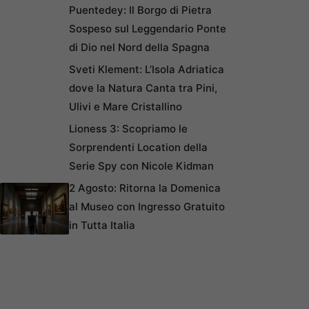
Puentedey: Il Borgo di Pietra
Sospeso sul Leggendario Ponte
di Dio nel Nord della Spagna
Sveti Klement: L’Isola Adriatica
dove la Natura Canta tra Pini,
Ulivi e Mare Cristallino
Lioness 3: Scopriamo le
Sorprendenti Location della
Serie Spy con Nicole Kidman
2 Agosto: Ritorna la Domenica
al Museo con Ingresso Gratuito
in Tutta Italia