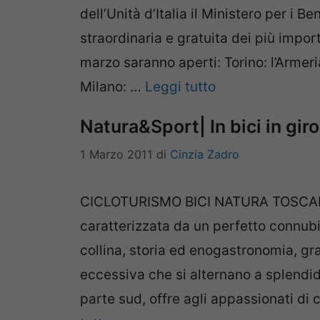
dell’Unità d’Italia il Ministero per i Be
straordinaria e gratuita dei più import
marzo saranno aperti: Torino: l’Armer
Milano: …
Leggi tutto
Natura&Sport| In bici in gir
1 Marzo 2011
di
Cinzia Zadro
CICLOTURISMO BICI NATURA TOSCAN
caratterizzata da un perfetto connubi
collina, storia ed enogastronomia, gr
eccessiva che si alternano a splendidi
parte sud, offre agli appassionati di