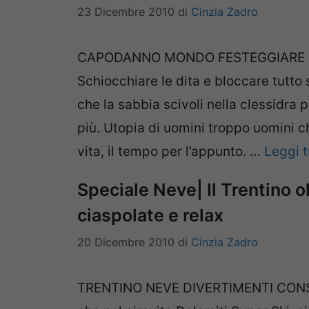
23 Dicembre 2010
di
Cinzia Zadro
CAPODANNO MONDO FESTEGGIARE PRI
Schiocchiare le dita e bloccare tutto
che la sabbia scivoli nella clessidra
più. Utopia di uomini troppo uomini c
vita, il tempo per l’appunto. …
Leggi t
Speciale Neve| Il Trentino olt
ciaspolate e relax
20 Dicembre 2010
di
Cinzia Zadro
TRENTINO NEVE DIVERTIMENTI CONSIGL