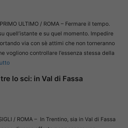
MO ULTIMO / ROMA – Fermare il tempo.
 su quell’istante e su quel momento. Impedire
 portando via con sè attimi che non torneranno
he vogliono controllare l’essenza stessa della
utto
re lo sci: in Val di Fassa
I / ROMA – In Trentino, sia in Val di Fassa