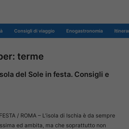
tà
Consigli di viaggio
Enogastronomia
Itinera
 per:
terme
ola del Sole in festa. Consigli e
STA / ROMA – L’isola di Ischia è da sempre
issima ed ambita, ma che soprattutto non