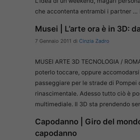
L’idea di un weekend, magari persona
che accontenta entrambi i partner …
Musei | L’arte ora è in 3D: 
7 Gennaio 2011
di
Cinzia Zadro
MUSEI ARTE 3D TECNOLOGIA / ROMA –
poterlo toccare, oppure accomodarsi
passeggiare per le strade di Pompei 
rinascimentale. Adesso tutto ciò è pos
multimediale. Il 3D sta prendendo s
Capodanno | Giro del mondo 
capodanno