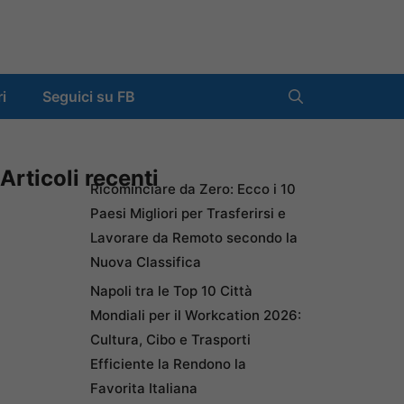
ri
Seguici su FB
Articoli recenti
Ricominciare da Zero: Ecco i 10
Paesi Migliori per Trasferirsi e
Lavorare da Remoto secondo la
Nuova Classifica
Napoli tra le Top 10 Città
Mondiali per il Workcation 2026:
Cultura, Cibo e Trasporti
Efficiente la Rendono la
Favorita Italiana