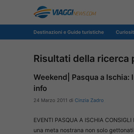
Vai
al
contenuto
Destinazioni e Guide turistiche
Curiosi
Risultati della ricerca
Weekend| Pasqua a Ischia: Is
info
24 Marzo 2011
di
Cinzia Zadro
EVENTI PASQUA A ISCHIA CONSIGLI FE
una meta nostrana non solo gettonat