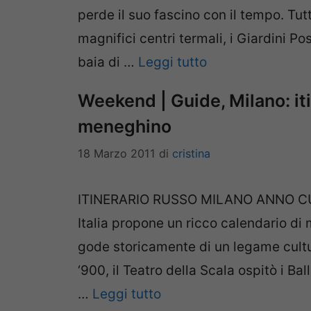
perde il suo fascino con il tempo. Tut
magnifici centri termali, i Giardini Po
baia di …
Leggi tutto
Weekend | Guide, Milano: it
meneghino
18 Marzo 2011
di
cristina
ITINERARIO RUSSO MILANO ANNO CULT
Italia propone un ricco calendario di m
gode storicamente di un legame cultur
‘900, il Teatro della Scala ospitò i Bal
…
Leggi tutto