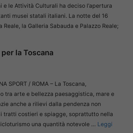
ni e le Attività Culturali ha deciso l’apertura
anti musei statali italiani. La notte del 16
ia Reale, la Galleria Sabauda e Palazzo Reale;
o per la Toscana
A SPORT / ROMA – La Toscana,
o tra arte e bellezza paesaggistica, mare e
azie anche a rilievi dalla pendenza non
 tratti costieri e spiagge, soprattutto nella
 cicloturismo una quantità notevole …
Leggi